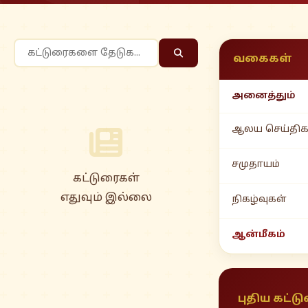
வகைகள்
அனைத்தும்
ஆலய செய்திக
சமுதாயம்
கட்டுரைகள்
எதுவும் இல்லை
நிகழ்வுகள்
ஆன்மீகம்
புதிய கட்ட