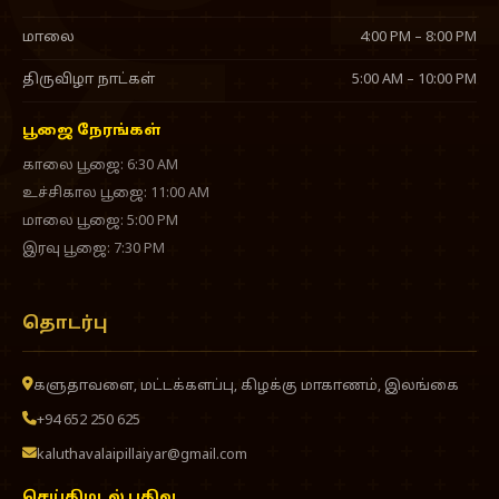
மாலை
4:00 PM – 8:00 PM
திருவிழா நாட்கள்
5:00 AM – 10:00 PM
பூஜை நேரங்கள்
காலை பூஜை: 6:30 AM
உச்சிகால பூஜை: 11:00 AM
மாலை பூஜை: 5:00 PM
இரவு பூஜை: 7:30 PM
தொடர்பு
களுதாவளை, மட்டக்களப்பு, கிழக்கு மாகாணம், இலங்கை
+94 652 250 625
kaluthavalaipillaiyar@gmail.com
செய்திமடல் பதிவு