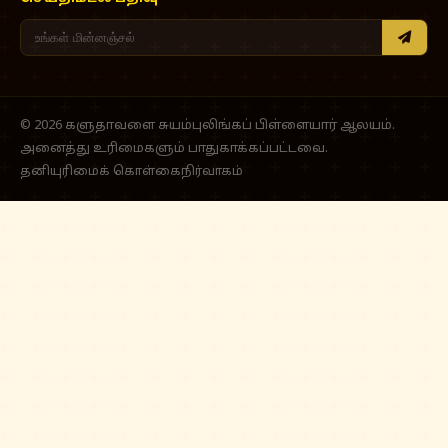
© 2026 களுதாவளை சுயம்புலிங்கப் பிள்ளையார் ஆலயம்.
அனைத்து உரிமைகளும் பாதுகாக்கப்பட்டவை.
தனியுரிமைக் கொள்கை
நிர்வாகம்