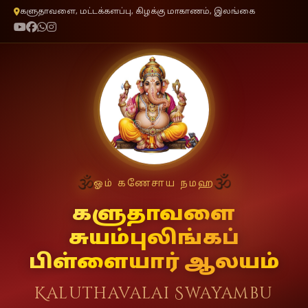
களுதாவளை, மட்டக்களப்பு, கிழக்கு மாகாணம், இலங்கை
🕉
🕉
ஓம் கணேசாய நமஹ
களுதாவளை
சுயம்புலிங்கப்
பிள்ளையார் ஆலயம்
Kaluthavalai Swayambu