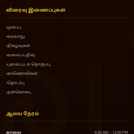
விரைவு இணைப்புகள்
ஓம
முகப்பு
வரலாறு
நிகழ்வுகள்
வலைப்பதிவு
புகைப்படக் தொகுப்பு
காணொலிகள்
தொடர்பு
நன்கொடை
ஆலய நேரம்
காலை
6:00 AM – 12:00 PM