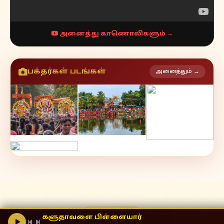
அனைத்து காணொலிகளும் →
பக்தர்கள் படங்கள்
அனைத்தும் →
தொடர்பு
களுதாவளை பிள்ளையார்