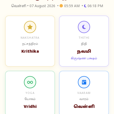
வெள்ளி • 07 August 2026 •
05:59 AM •
06:18 PM
NAKSHATRA
THITHI
நட்சத்திரம்
திதி
Krithika
நவமி
கிருஷ்ண பக்ஷம்
YOGA
VAARAM
யோகம்
வாரம்
Vridhi
வெள்ளி