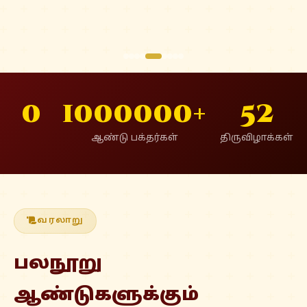
0
1000000+
52
ஆண்டு பக்தர்கள்
திருவிழாக்கள்
வரலாறு
பலநூறு
ஆண்டுகளுக்கும்