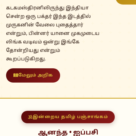
கடகமஸ்திரனிலிருந்து இந்தியா
சென்ற ஒரு பக்தர் இந்த இடத்தில்
முருகனின் வேலை புதைத்தார்
என்றும், பின்னர் யானை முகமுடைய
லிங்க வடிவம் ஒன்று இங்கே
தோன்றியது என்றும்
கூறப்படுகிறது.
மேலும் அறிக
இன்றைய தமிழ் பஞ்சாங்கம்
ஆனந்த • ஐப்பசி