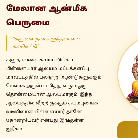
மேலான ஆன்மீக
பெருமை
"களுவை நகர் களுதேவாலய
கல்வெட்டு"
களுதாவளை சுயம்புலிங்கப்
பிள்ளையார் ஆலயம் மட்டக்களப்பு
மாவட்டத்தில்
பலநூறு
ஆண்டுகளுக்கும்
மேலாக அருள்பாலித்து வரும் ஒரு
தொன்மையான ஆலயமாகும். இந்த
ஆலயத்தில் வீற்றிருக்கும் சுயம்புலிங்க
வடிவிலான பிள்ளையார் தானே
தோன்றியவர் என்பது இங்குள்ள
ஐதீகம்..